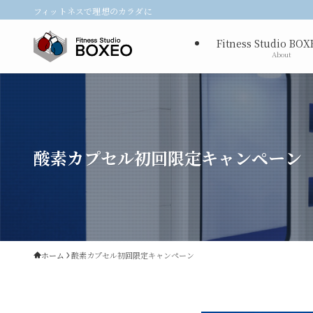
フィットネスで理想のカラダに
Fitness Studio BO
About
酸素カプセル初回限定キャンペーン
ホーム
酸素カプセル初回限定キャンペーン