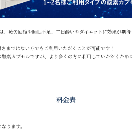
には、疲労回復や睡眠不足、二日酔いやダイエットに効果が期
員さまではない方でもご利用いただくことが可能です！
酸素カプセルですが、より多くの方に利用していただくために
料金表
となります。