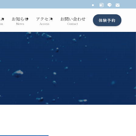
ム
お知らせ
アクセス
お問い合わせ
体験予約
mn
News
Access
Contact