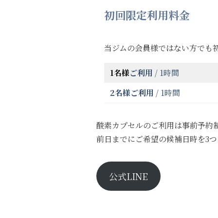
初回限定利用料金
当ジムの会員様ではない方でも
1名様
ご利用
/ 1時間
2名様ご利用
/ 1時間
酸素カプセルのご利用は事前予約
前日までにご希望の候補日時を3つ
公式LINE