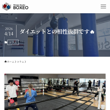
2026
ダイエットとの相性抜群です🔥
4/14
コラム
ホーム
コラム