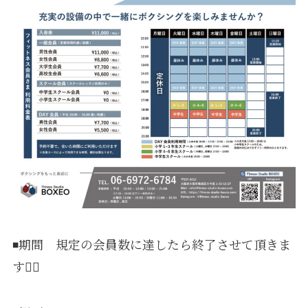
◾️期間 規定の会員数に達したら終了させて頂きま
す🙇‍♂️