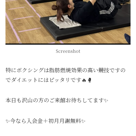
Screenshot
特にボクシングは脂肪燃焼効果の高い競技ですの
でダイエットにはピッタリです🔥🥊
本日も沢山の方のご来館お待ちしてます✨
✨今なら入会金＋初月月謝無料✨