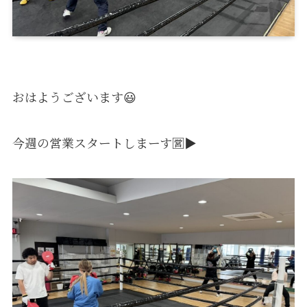
おはようございます😃
今週の営業スタートしまーす🈺▶️