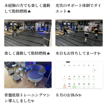
未経験の方でも楽しく運動
充実のサポート体制でダイ
して脂肪燃焼🔥
エット🔥
楽しく運動して脂肪燃焼🔥
本日もお待ちしてまーす✨
骨盤底筋トレーニングマシ
８月のお休み✨
ン導入しました✨