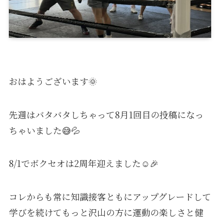
おはようございます🌞
先週はバタバタしちゃって8月1回目の投稿になっ
ちゃいました😅💦
8/1でボクセオは2周年迎えました☺️🎉
コレからも常に知識接客ともにアップグレードして
学びを続けてもっと沢山の方に運動の楽しさと健