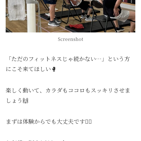
Screenshot
「ただのフィットネスじゃ続かない…」という方
にこそ来てほしい🥊
楽しく動いて、カラダもココロもスッキリさせま
しょう🙌
まずは体験からでも大丈夫です🙆‍♂️