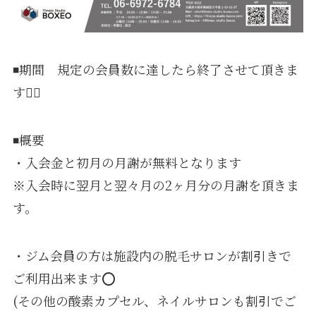
◾️期間 規定の会員数に達したら終了させて頂きま
す🙇‍♂️
◾️概要
・入会金と初月の月謝が無料となります
※入会時に翌月と翌々月の2ヶ月分の月謝を頂きま
す。
・ジム会員の方は施設内の脱毛サロンが割引きで
ご利用出来ます⭕️
(その他の酸素カプセル、ネイルサロンも割引でご