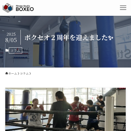
2025
ボクセオ２周年を迎えました✨
8/05
コラム
ホーム
コラム