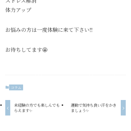
ストレス解消
体力アップ
お悩みの方は一度体験に来て下さい‼️
お待ちしてます🤩
コラム
未経験の方でも楽しんでも
運動で気持ち良い汗をかき
らえます✨
ましょう✨