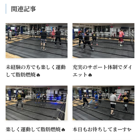
関連記事
未経験の方でも楽しく運動
充実のサポート体制でダイ
して脂肪燃焼🔥
エット🔥
楽しく運動して脂肪燃焼🔥
本日もお待ちしてまーす✨