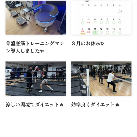
骨盤底筋トレーニングマシ
８月のお休み✨
ン導入しました✨
涼しい環境でダイエット🔥
効率良くダイエット🔥